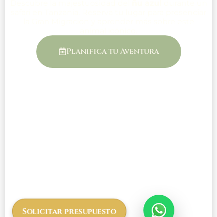
Descubre la majestuosidad del
ñu azul
durante un
safari en Tanzania. Reserva tu lugar para presenciar
la Gran Migración y aprender más sobre este
animal icónico.
Planifica tu Aventura
Solicitar presupuesto