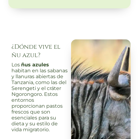
¿Dónde vive el
ñu azul?
Los
ñus azules
habitan en las sabanas
y llanuras abiertas de
Tanzania, como las del
Serengeti y el cráter
Ngorongoro. Estos
entornos
proporcionan pastos
frescos que son
esenciales para su
dieta y su estilo de
vida migratorio.