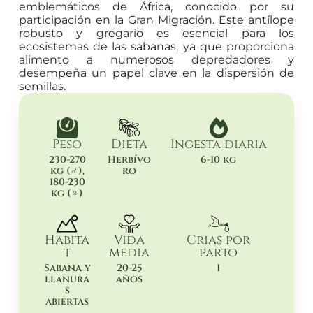
emblemáticos de África, conocido por su
participación en la Gran Migración. Este antílope
robusto y gregario es esencial para los
ecosistemas de las sabanas, ya que proporciona
alimento a numerosos depredadores y
desempeña un papel clave en la dispersión de
semillas.
Peso
Dieta
Ingesta diaria
230-270
Herbívo
6-10 kg
kg (♂),
ro
180-230
kg (♀)
Habita
Vida
Crias por
t
media
parto
Sabana y
20-25
1
llanura
años
s
abiertas