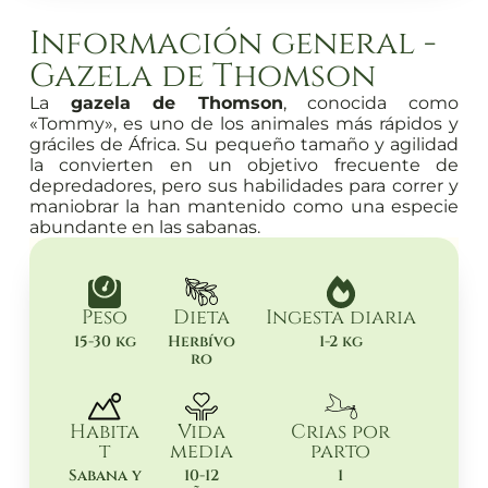
Información general -
Gazela de Thomson
La
gazela de Thomson
, conocida como
«Tommy», es uno de los animales más rápidos y
gráciles de África. Su pequeño tamaño y agilidad
la convierten en un objetivo frecuente de
depredadores, pero sus habilidades para correr y
maniobrar la han mantenido como una especie
abundante en las sabanas.
Peso
Dieta
Ingesta diaria
15-30 kg
Herbívo
1-2 kg
ro
Habita
Vida
Crias por
t
media
parto
Sabana y
10-12
1