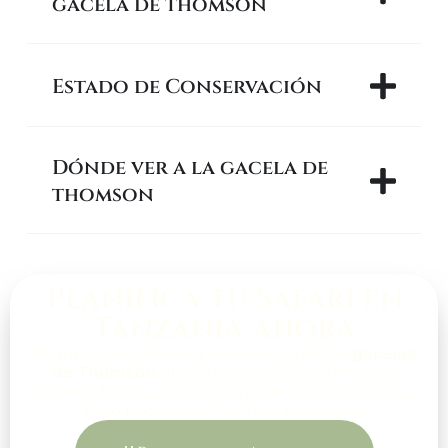
gacela de thomson
Estado de Conservación
Dónde ver a la gacela de
thomson
Planifica tu Safari en
Tanzania ahora
Disfruta de la agilidad y elegancia de las
gacelas
de Thomson
durante un safari en Tanzania.
Reserva tu lugar y sé testigo de estas pequeñas
pero poderosas criaturas en acción.