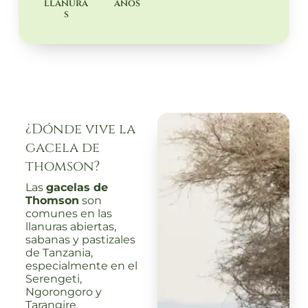
llanura
años
s
¿Dónde vive la
gacela de
thomson?
Las
gacelas de
Thomson
son
comunes en las
llanuras abiertas,
sabanas y pastizales
de Tanzania,
especialmente en el
Serengeti,
Ngorongoro y
Tarangire.