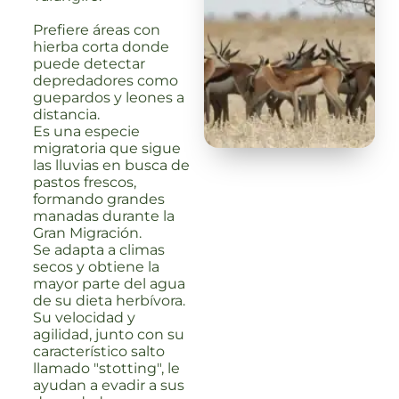
Prefiere áreas con
hierba corta donde
puede detectar
depredadores como
guepardos y leones a
distancia.
Es una especie
migratoria que sigue
las lluvias en busca de
pastos frescos,
formando grandes
manadas durante la
Gran Migración.
Se adapta a climas
secos y obtiene la
mayor parte del agua
de su dieta herbívora.
Su velocidad y
agilidad, junto con su
característico salto
llamado "stotting", le
ayudan a evadir a sus