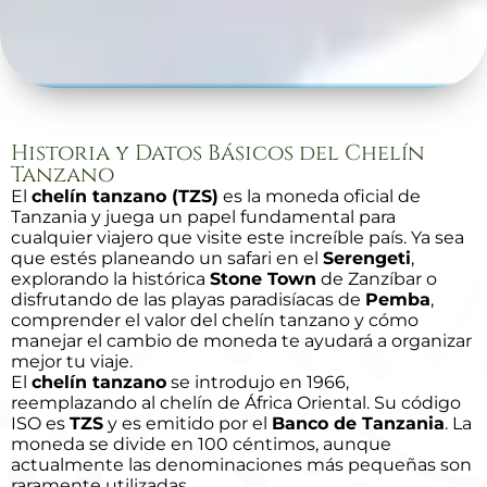
Historia y Datos Básicos del Chelín
Tanzano
El
chelín tanzano (TZS)
es la moneda oficial de
Tanzania y juega un papel fundamental para
cualquier viajero que visite este increíble país. Ya sea
que estés planeando un safari en el
Serengeti
,
explorando la histórica
Stone Town
de Zanzíbar o
disfrutando de las playas paradisíacas de
Pemba
,
comprender el valor del chelín tanzano y cómo
manejar el cambio de moneda te ayudará a organizar
mejor tu viaje.
El
chelín tanzano
se introdujo en 1966,
reemplazando al chelín de África Oriental. Su código
ISO es
TZS
y es emitido por el
Banco de Tanzania
. La
moneda se divide en 100 céntimos, aunque
actualmente las denominaciones más pequeñas son
raramente utilizadas.