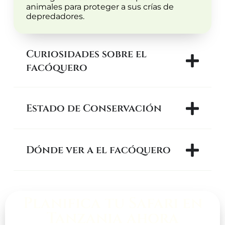
animales para proteger a sus crías de
depredadores.
Curiosidades sobre el
facóquero
Estado de Conservación
Dónde ver a el facóquero
Planifica tu Safari en
Tanzania ahora