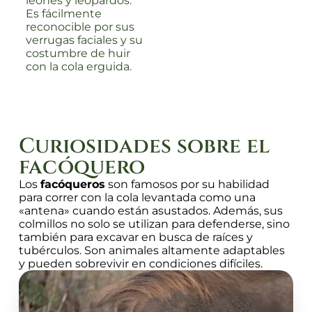
leones y leopardos.
Es fácilmente
reconocible por sus
verrugas faciales y su
costumbre de huir
con la cola erguida.
Curiosidades sobre el
facóquero
Los
facóqueros
son famosos por su habilidad
para correr con la cola levantada como una
«antena» cuando están asustados. Además, sus
colmillos no solo se utilizan para defenderse, sino
también para excavar en busca de raíces y
tubérculos. Son animales altamente adaptables
y pueden sobrevivir en condiciones difíciles.