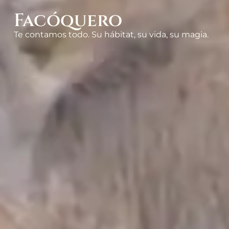
Facóquero
Te contamos todo. Su hábitat, su vida, su magia.