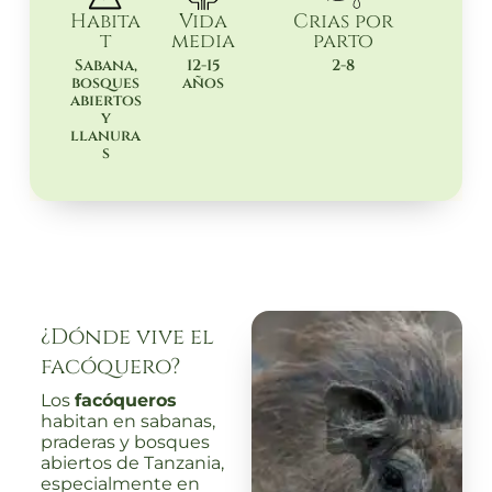
Habita
Vida
Crias por
t
media
parto
Sabana,
12-15
2-8
bosques
años
abiertos
y
llanura
s
¿Dónde vive el
facóquero?
Los
facóqueros
habitan en sabanas,
praderas y bosques
abiertos de Tanzania,
especialmente en