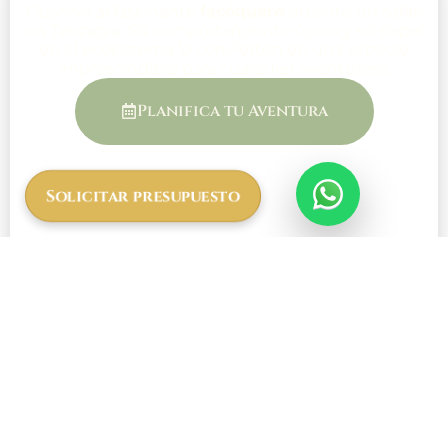
Observa al fascinante
facóquero
durante un safari
en Tanzania. Su comportamiento único y su papel
en el ecosistema lo convierten en una especie
imprescindible para cualquier aventurero.
Planifica tu Aventura
Solicitar presupuesto