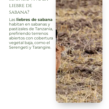
liebre de
sabana?
Las
liebres de sabana
habitan en sabanas y
pastizales de Tanzania,
prefiriendo terrenos
abiertos con cobertura
vegetal baja, como el
Serengeti y Tarangire.