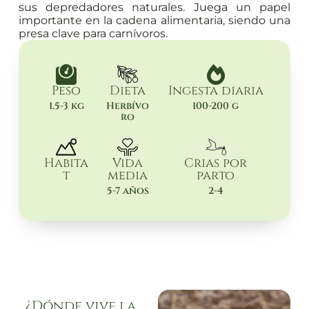
sus depredadores naturales. Juega un papel
importante en la cadena alimentaria, siendo una
presa clave para carnívoros.
Peso
Dieta
Ingesta diaria
1.5-3 kg
Herbívo
100-200 g
ro
Habita
Vida
Crias por
t
media
parto
5-7 años
2-4
¿Dónde vive la