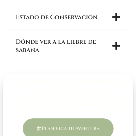
Estado de Conservación
Dónde ver a la liebre de
sabana
Planifica tu Safari en
Tanzania ahora
Reserva un safari nocturno en Tanzania para
descubrir a la veloz
liebre de sabana
. Observa
cómo se mueve en su hábitat natural y aprende
sobre su importancia en la cadena alimentaria.
Planifica tu Aventura