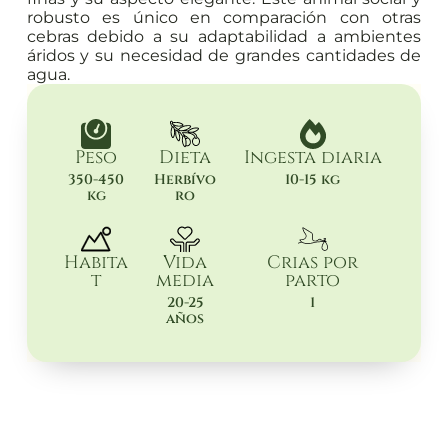
robusto es único en comparación con otras
cebras debido a su adaptabilidad a ambientes
áridos y su necesidad de grandes cantidades de
agua.
Peso
Dieta
Ingesta diaria
350-450
Herbívo
10-15 kg
kg
ro
Habita
Vida
Crias por
t
media
parto
20-25
1
años