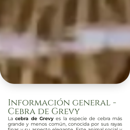
Información general -
Cebra de Grevy
La
cebra de Grevy
es la especie de cebra más
grande y menos común, conocida por sus rayas
finas y su aspecto elegante. Este animal social y