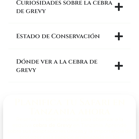
Curiosidades sobre la cebra
de grevy
Estado de Conservación
Dónde ver a la cebra de
grevy
Planifica tu Safari en
Tanzania ahora
Reserva un safari especial para observar a la
esquiva
cebra de Grevy
en Tanzania. Aprende
sobre sus adaptaciones únicas y la importancia de
proteger esta especie amenazada en los