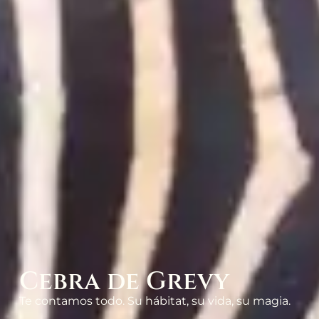
Cebra de Grevy
Te contamos todo. Su hábitat, su vida, su magia.