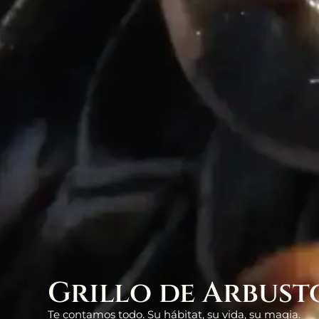
Grillo de Arbust
Te contamos todo. Su hábitat, su vida, su magia.