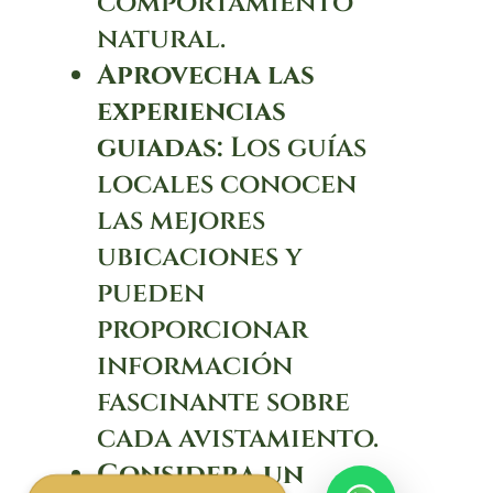
comportamiento
natural.
Aprovecha las
experiencias
guiadas:
Los guías
locales conocen
las mejores
ubicaciones y
pueden
proporcionar
información
fascinante sobre
cada avistamiento.
Considera un