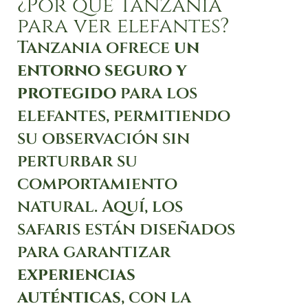
¿Por qué Tanzania
para ver elefantes?
Tanzania ofrece
un
entorno seguro y
protegido
para los
elefantes, permitiendo
su observación sin
perturbar su
comportamiento
natural. Aquí, los
safaris están diseñados
para garantizar
experiencias
auténticas
, con la