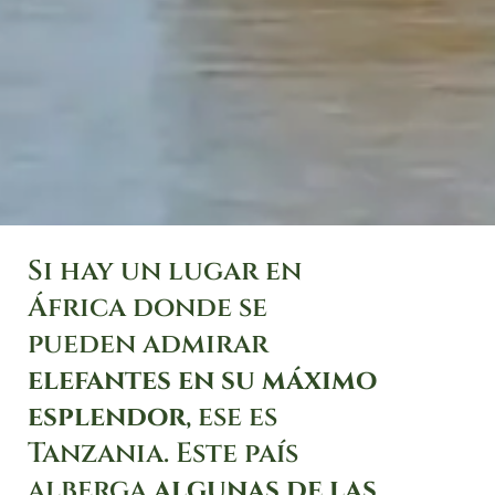
Si hay un lugar en
África donde se
pueden admirar
elefantes en su máximo
esplendor
, ese es
Tanzania. Este país
alberga
algunas de las