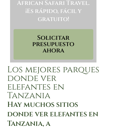
African Safari Travel.
¡Es rápido, fácil y
gratuito!
Solicitar
presupuesto
ahora
Los mejores parques
donde ver
elefantes en
Tanzania
Hay muchos sitios
donde ver elefantes en
Tanzania, a