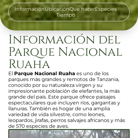
Información
Ubicación
Que hacer
Especies
Tiempo
Información del
Parque Nacional
Ruaha
El
Parque Nacional Ruaha
es uno de los
parques más grandes y remotos de Tanzania,
conocido por su naturaleza virgen y su
impresionante población de elefantes, la más
grande del país. Este parque ofrece paisajes
espectaculares que incluyen ríos, gargantas y
llanuras. También es hogar de una amplia
variedad de vida silvestre, como leones,
leopardos, jirafas, perros salvajes africanos y más
de 570 especies de aves.