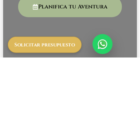
Planifica tu Aventura
Solicitar presupuesto