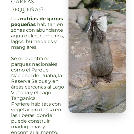
garras
pequeñas?
Las
nutrias de garras
pequeñas
habitan en
zonas con abundante
agua dulce, como ríos,
lagos, humedales y
manglares.
Se encuentra en
parques nacionales
como el Parque
Nacional de Ruaha, la
Reserva Selous y en
áreas cercanas al Lago
Victoria y el Lago
Tanganica.
Prefiere hábitats con
vegetación densa en
las riberas, donde
puede construir
madrigueras y
encontrar alimento,