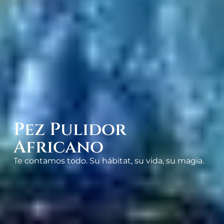
Pez Pulidor
Africano
Te contamos todo. Su hábitat, su vida, su magia.