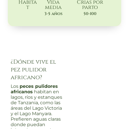
Habita
Vida
Crias por
t
media
parto
3-5 años
50-100
¿Dónde vive el
pez pulidor
africano?
Los
peces pulidores
africanos
habitan en
lagos, ríos y estanques
de Tanzania, como las
áreas del Lago Victoria
y el Lago Manyara.
Prefieren aguas claras
donde puedan