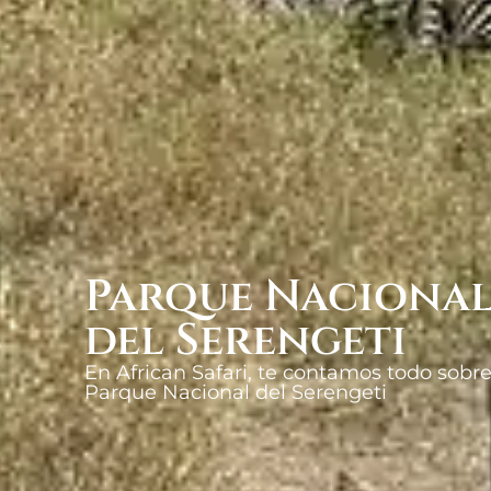
Parque Naciona
del Serengeti
En African Safari, te contamos todo sobre
Parque Nacional del Serengeti