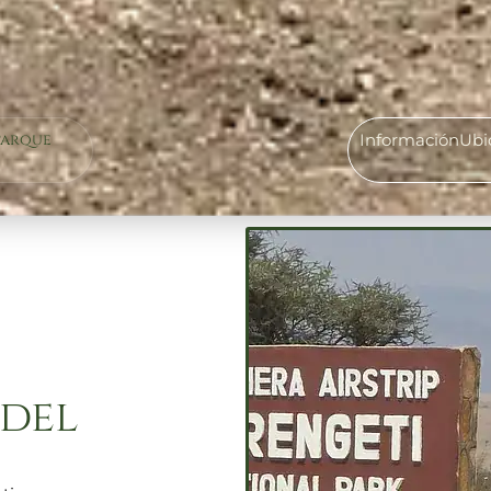
Parque
Información
Ubi
del