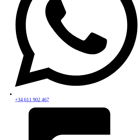
+34 611 902 467