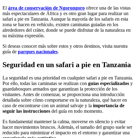
El
área de conservación de Ngorongoro
ofrece una de las vistas
más espectaculares de África y es otro gran lugar para realizar un
safari a pie en Tanzania. Aunque la mayoría de los safaris en esta
zona se hacen en vehículo, existen caminatas guiadas en los
alrededores del cráter, donde se puede disfrutar de la naturaleza en
su máxima expresión.
Si deseas conocer más sobre estos y otros destinos, visita nuestra
guía de
parques nacionales
.
Seguridad en un safari a pie en Tanzania
La seguridad es una prioridad en cualquier safari a pie en Tanzania.
Por ello, todas las caminatas se realizan con
guías especializados
y
guardabosques armados que garantizan la protección de los
visitantes. Antes de comenzar, se proporciona una introducción
detallada sobre cómo comportarse en la naturaleza, qué hacer en
caso de encontrarse con un animal salvaje y la
importancia de
seguir las instrucciones
del guía en todo momento.
Es fundamental mantener la calma, moverse en silencio y evitar
hacer movimientos bruscos. Además, el tamaño del grupo suele ser
reducido para minimizar el impacto en el entorno y garantizar una