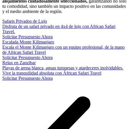
alojamientos cuidadosamente seleccionados,
garantizando no solo
tu comodidad, sino también un impacto positivo en las comunidades
y el medio ambiente de la región.
Safaris Privados de Lujo
Disfruta de un safari privado en 4x4 de lujo con African Safari
Travel.
Solicitar Presupuesto Ahora
Escalada Monte Kilimanjaro
Escala el Monte Kilimanjaro con un equipo profesional, de la mano
de African Safari Travel
Solicitar Presupuesto Ahora
Relax en Zanzibar
Playas de arena blanca, aguas turquesas y atardeceres inolvidables.
Vive la tranquilidad absoluta con Áfrican Safari Travel
Solicitar Presupuesto Ahora