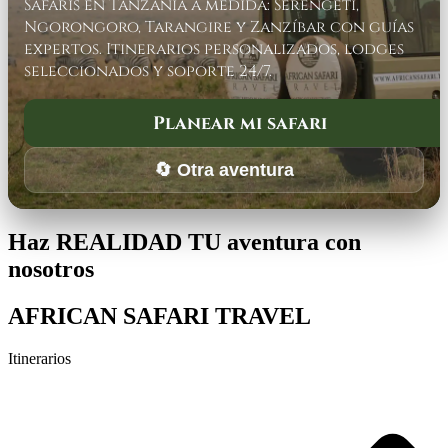
Safaris en Tanzania a medida: Serengeti,
Ngorongoro, Tarangire y Zanzíbar con guías
expertos. Itinerarios personalizados, lodges
seleccionados y soporte 24/7.
Planear mi safari
🔄 Otra aventura
Haz REALIDAD TU aventura con
nosotros
AFRICAN SAFARI TRAVEL
Itinerarios