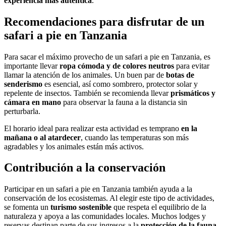
experiencia más auténtica
.
Recomendaciones para disfrutar de un
safari a pie en Tanzania
Para sacar el máximo provecho de un safari a pie en Tanzania, es
importante llevar
ropa cómoda y de colores neutros
para evitar
llamar la atención de los animales. Un buen par de
botas de
senderismo
es esencial, así como sombrero, protector solar y
repelente de insectos. También se recomienda llevar
prismáticos y
cámara en mano
para observar la fauna a la distancia sin
perturbarla.
El horario ideal para realizar esta actividad es temprano
en la
mañana o al atardecer
, cuando las temperaturas son más
agradables y los animales están más activos.
Contribución a la conservación
Participar en un safari a pie en Tanzania también ayuda a la
conservación de los ecosistemas. Al elegir este tipo de actividades,
se fomenta un
turismo sostenible
que respeta el equilibrio de la
naturaleza y apoya a las comunidades locales. Muchos lodges y
reservas destinan parte de sus ingresos a la
protección de la fauna
,