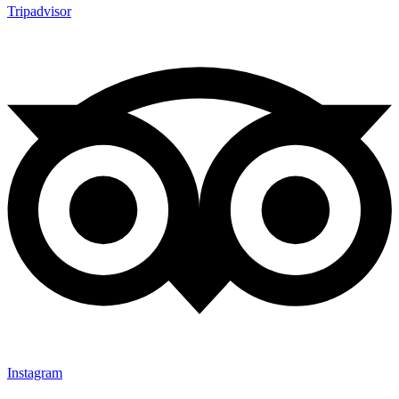
Tripadvisor
Instagram