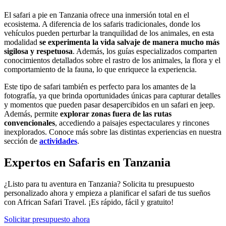
El safari a pie en Tanzania ofrece una inmersión total en el
ecosistema. A diferencia de los safaris tradicionales, donde los
vehículos pueden perturbar la tranquilidad de los animales, en esta
modalidad
se experimenta la vida salvaje de manera mucho más
sigilosa y respetuosa
. Además, los guías especializados comparten
conocimientos detallados sobre el rastro de los animales, la flora y el
comportamiento de la fauna, lo que enriquece la experiencia.
Este tipo de safari también es perfecto para los amantes de la
fotografía, ya que brinda oportunidades únicas para capturar detalles
y momentos que pueden pasar desapercibidos en un safari en jeep.
Además, permite
explorar zonas fuera de las rutas
convencionales
, accediendo a paisajes espectaculares y rincones
inexplorados. Conoce más sobre las distintas experiencias en nuestra
sección de
actividades
.
Expertos en Safaris en Tanzania
¿Listo para tu aventura en Tanzania? Solicita tu presupuesto
personalizado ahora y empieza a planificar el safari de tus sueños
con African Safari Travel. ¡Es rápido, fácil y gratuito!
Solicitar presupuesto ahora