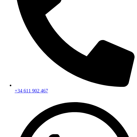
+34 611 902 467