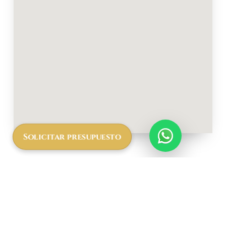
Solicitar presupuesto
Solicita ahora tu Safari
con African Safari.