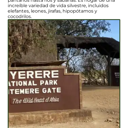
pantanos hasta ríos y sabanas. Es hogar de una
increíble variedad de vida silvestre, incluidos
elefantes, leones, jirafas, hipopótamos y
cocodrilos.