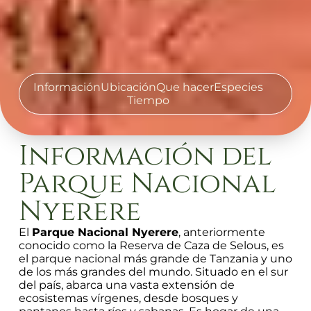
Información
Ubicación
Que hacer
Especies
Tiempo
Información del
Parque Nacional
Nyerere
El
Parque Nacional Nyerere
, anteriormente
conocido como la Reserva de Caza de Selous, es
el parque nacional más grande de Tanzania y uno
de los más grandes del mundo. Situado en el sur
del país, abarca una vasta extensión de
ecosistemas vírgenes, desde bosques y