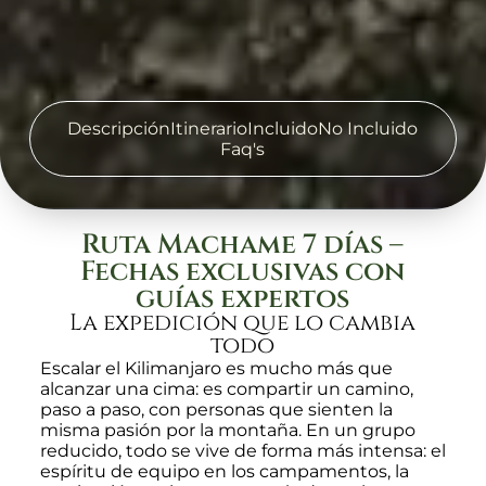
Descripción
Itinerario
Incluido
No Incluido
Faq's
Ruta Machame 7 días –
Fechas exclusivas con
guías expertos
La expedición que lo cambia
todo
Escalar el Kilimanjaro es mucho más que
alcanzar una cima: es compartir un camino,
paso a paso, con personas que sienten la
misma pasión por la montaña. En un grupo
reducido, todo se vive de forma más intensa: el
espíritu de equipo en los campamentos, la