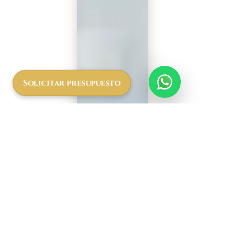
Solicitar presupuesto