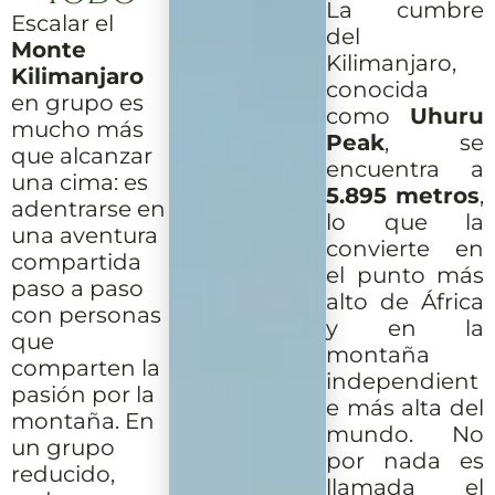
La cumbre
Escalar el
del
Monte
Kilimanjaro,
Kilimanjaro
conocida
en grupo es
como
Uhuru
mucho más
Peak
, se
que alcanzar
encuentra a
una cima: es
5.895 metros
,
adentrarse en
lo que la
una aventura
convierte en
compartida
el punto más
paso a paso
alto de África
con personas
y en la
que
montaña
comparten la
independient
pasión por la
e más alta del
montaña. En
mundo. No
un grupo
por nada es
reducido,
llamada el