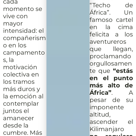
cada
“Techo de
momento se
África”. Un
vive con
famoso cartel
mayor
en la cima
intensidad: el
felicita a los
compañerism
aventureros
o en los
que llegan,
campamento
proclamando
s, la
orgullosamen
motivación
te que
“estás
colectiva en
en el punto
los tramos
más alto de
más duros y
África”
. A
la emoción al
pesar de su
contemplar
imponente
juntos el
altitud,
amanecer
ascender el
desde la
Kilimanjaro
cumbre. Más