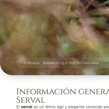
Portada
»
Animales que Ver en Tanzania
»
Ser
Información genera
Serval
El
serval
es un felino ágil y elegante conocido por