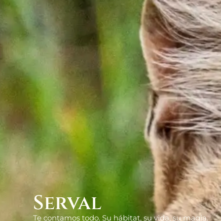
Serval
Te contamos todo. Su hábitat, su vida, su magia.