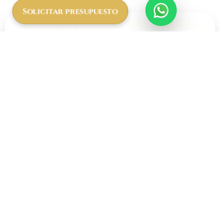
Solicitar presupuesto
Planifica tu Safari en
Tanzania ahora
Explora los bosques de Tanzania para aprender
sobre la esquiva y ágil
mamba verde oriental
.
Reserva un safari guiado para observar esta
serpiente venenosa en su entorno natural.
Planifica tu Aventura