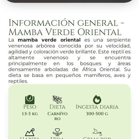
Información general -
Mamba Verde Oriental
La
mamba verde oriental
es una serpiente
venenosa arbórea conocida por su velocidad,
agilidad y coloración verde brillante. Este reptil es
altamente venenoso y se encuentra
principalmente en los bosques y áreas
densamente arboladas de África Oriental. Su
dieta se basa en pequeños mamíferos, aves y
reptiles.
Peso
Dieta
Ingesta diaria
1.5-3 kg
Carnívo
300-500 g
ro