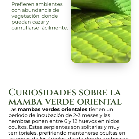
Prefieren ambientes
con abundancia de
vegetación, donde
puedan cazar y
camuflarse fácilmente.
Curiosidades sobre la
mamba verde oriental
Las
mambas verdes orientales
tienen un
periodo de incubación de 2-3 meses y las
hembras ponen entre 6 y 12 huevos en nidos
ocultos. Estas serpientes son solitarias y muy
territoriales, prefiriendo mantenerse ocultas en
las copas de los árboles, desde donde emboscan