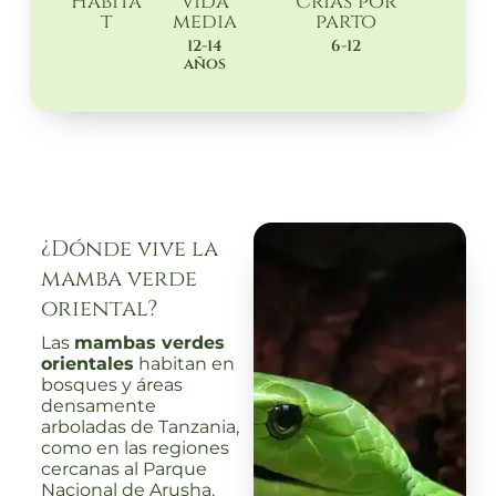
Habita
Vida
Crias por
t
media
parto
12-14
6-12
años
¿Dónde vive la
mamba verde
oriental?
Las
mambas verdes
orientales
habitan en
bosques y áreas
densamente
arboladas de Tanzania,
como en las regiones
cercanas al Parque
Nacional de Arusha.