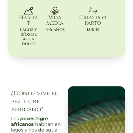
Habita
Vida
Crias por
t
media
parto
Lagos y
4-6 años
1,000s
ríos de
agua
dulce
¿Dónde vive el
pez tigre
africano?
Los
peces tigre
africanos
habitan en
lagos y ríos de agua