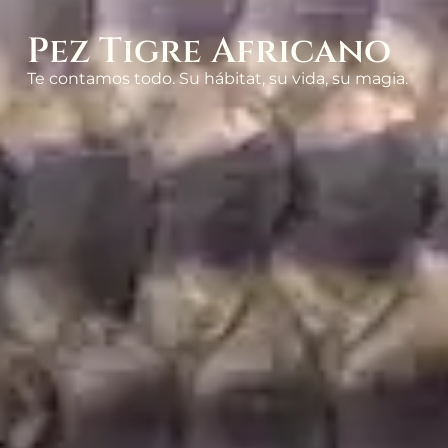
Pez Tigre Africano
Te contamos todo. Su hábitat, su vida, su magia.