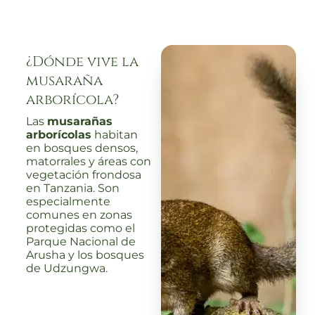
¿Dónde vive la
musaraña
arborícola?
Las
musarañas
arborícolas
habitan
en bosques densos,
matorrales y áreas con
vegetación frondosa
en Tanzania. Son
especialmente
comunes en zonas
protegidas como el
Parque Nacional de
Arusha y los bosques
de Udzungwa.