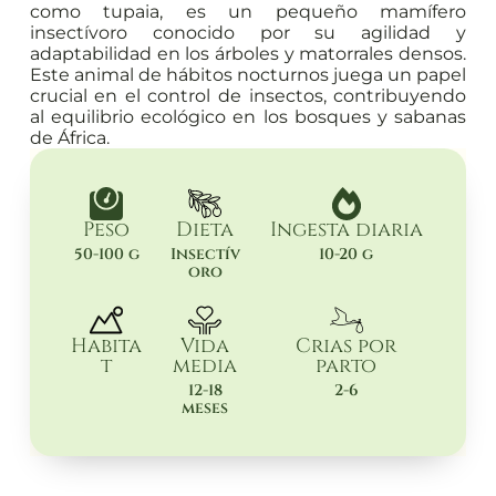
como tupaia, es un pequeño mamífero
insectívoro conocido por su agilidad y
adaptabilidad en los árboles y matorrales densos.
Este animal de hábitos nocturnos juega un papel
crucial en el control de insectos, contribuyendo
al equilibrio ecológico en los bosques y sabanas
de África.
Peso
Dieta
Ingesta diaria
50-100 g
Insectív
10-20 g
oro
Habita
Vida
Crias por
t
media
parto
12-18
2-6
meses