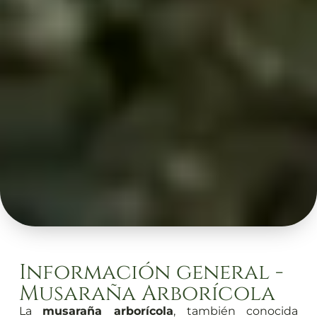
Información general -
Musaraña Arborícola
La
musaraña arborícola
, también conocida