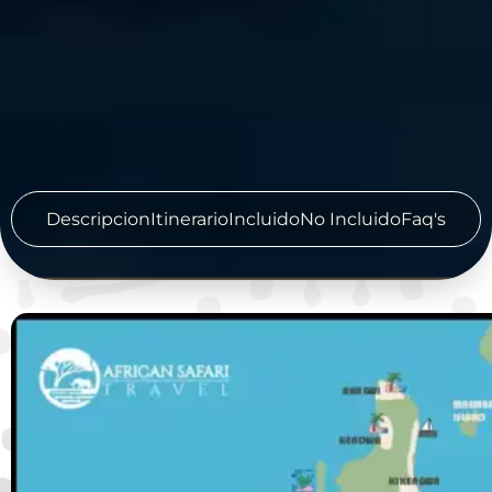
Descripcion
Itinerario
Incluido
No Incluido
Faq's