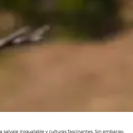
a salvaje inigualable y culturas fascinantes. Sin embargo,