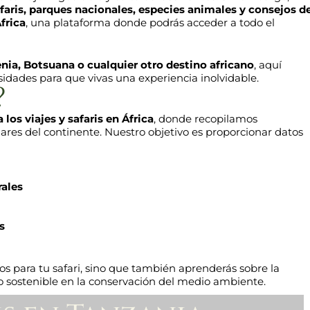
faris, parques nacionales, especies animales y consejos d
frica
, una plataforma donde podrás acceder a todo el
enia, Botsuana o cualquier otro destino africano
, aquí
idades para que vivas una experiencia inolvidable.
?
os viajes y safaris en África
, donde recopilamos
ares del continente. Nuestro objetivo es proporcionar datos
rales
s
nos para tu safari, sino que también aprenderás sobre la
mo sostenible en la conservación del medio ambiente.