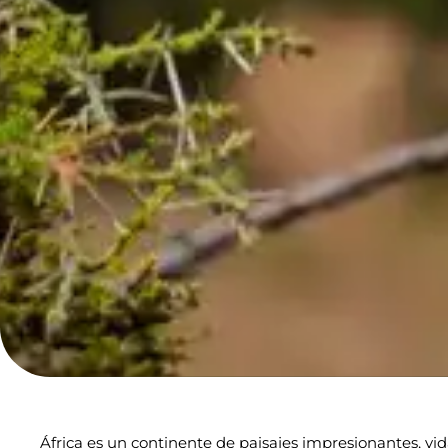
África es un continente de paisajes impresionantes, vid