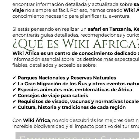
encontrar información detallada y actualizada sobre
sa
viaje
no siempre es fácil. Por eso, hemos creado
Wiki Á
conocimiento necesario para planificar tu aventura.
Si estás pensando en realizar un
safari en Tanzania, K
encontrarás guías detalladas, recomendaciones y curios
¿Qué es Wiki África
Wiki África es un centro de conocimiento dedicado a l
información esencial sobre los destinos más espectacul
fiables, detallados y accesibles sobre:
✔
Parques Nacionales y Reservas Naturales
✔
La Gran Migración de los Ñus y otros eventos natu
✔
Especies animales más emblemáticas de África
✔
Consejos de viaje para safaris
✔
Requisitos de visado, vacunas y normativas locale
✔
Cultura, historia y tradiciones de cada región
Con
Wiki África
, no solo descubrirás los mejores desti
increíble biodiversidad y el impacto positivo del turis