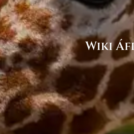
Wiki Áf