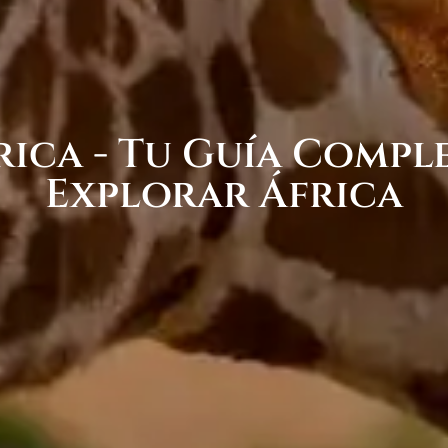
rica - Tu Guía Compl
Explorar África