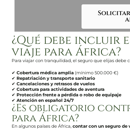
Solicita
a
¿Qué debe incluir 
viaje para África?
Para viajar con tranquilidad, el seguro que elijas debe 
✔
Cobertura médica amplia
(mínimo 500.000 €)
✔
Repatriación y transporte sanitario
✔
Cancelaciones y retrasos de vuelos
✔
Cobertura para actividades de aventura
✔
Protección frente a pérdida o robo de equipaje
✔
Atención en español 24/7
¿Es obligatorio cont
para África?
En algunos países de África,
contar con un seguro de v