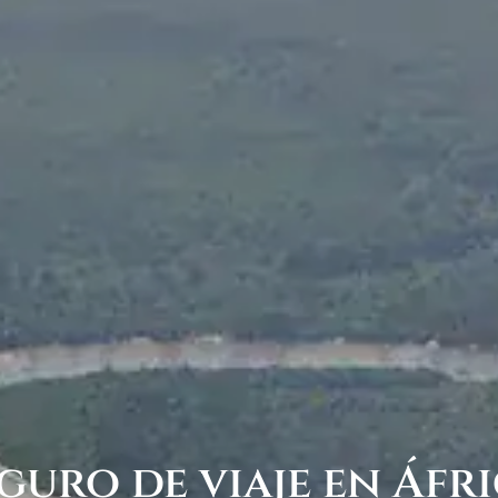
guro de viaje en Áfr