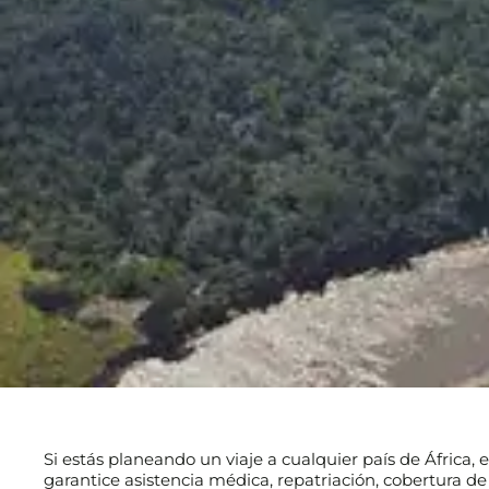
Si estás planeando un viaje a cualquier país de África
garantice asistencia médica, repatriación, cobertura de