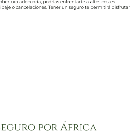
obertura adecuada, podrías enfrentarte a altos costes
aje o cancelaciones. Tener un seguro te permitirá disfrutar
seguro por África