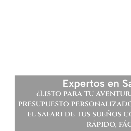
Expertos en Sa
¿Listo para tu aventur
presupuesto personalizado
el safari de tus sueños c
rápido, fác