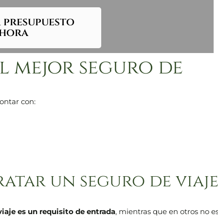
r presupuesto
hora
el mejor seguro de
contar con:
ratar un seguro de viaj
iaje es un requisito de entrada
, mientras que en otros no e