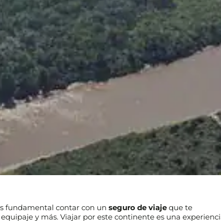
, es fundamental contar con un
seguro de viaje
que te
 equipaje y más. Viajar por este continente es una experienc