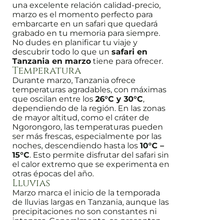
una excelente relación calidad-precio,
marzo es el momento perfecto para
embarcarte en un safari que quedará
grabado en tu memoria para siempre.
No dudes en planificar tu viaje y
descubrir todo lo que un
safari en
Tanzania en marzo
tiene para ofrecer.
Temperatura
Durante marzo, Tanzania ofrece
temperaturas agradables, con máximas
que oscilan entre los
26°C y 30°C
,
dependiendo de la región. En las zonas
de mayor altitud, como el cráter de
Ngorongoro, las temperaturas pueden
ser más frescas, especialmente por las
noches, descendiendo hasta los
10°C –
15°C
. Esto permite disfrutar del safari sin
el calor extremo que se experimenta en
otras épocas del año.
Lluvias
Marzo marca el inicio de la temporada
de lluvias largas en Tanzania, aunque las
precipitaciones no son constantes ni