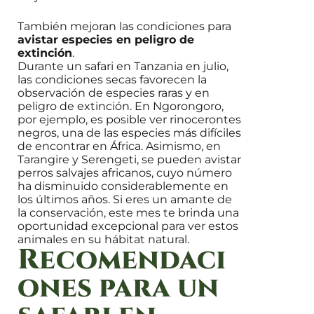
También mejoran las condiciones para
avistar especies en peligro de
extinción
.
Durante un safari en Tanzania en julio,
las condiciones secas favorecen la
observación de especies raras y en
peligro de extinción. En Ngorongoro,
por ejemplo, es posible ver rinocerontes
negros, una de las especies más difíciles
de encontrar en África. Asimismo, en
Tarangire y Serengeti, se pueden avistar
perros salvajes africanos, cuyo número
ha disminuido considerablemente en
los últimos años. Si eres un amante de
la conservación, este mes te brinda una
oportunidad excepcional para ver estos
animales en su hábitat natural.
Recomendaci
ones para un