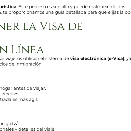
urística
. Este proceso es sencillo y puede realizarse de dos
n, te proporcionamos una guía detallada para que elijas la op
er la Visa de
en Línea
viajeros utilicen el sistema de
visa electrónica (e-Visa)
, y
cios de inmigración.
ogar antes de viajar.
efectivo.
trada es más ágil.
on.go.tz/
.
ales y detalles del viaje.