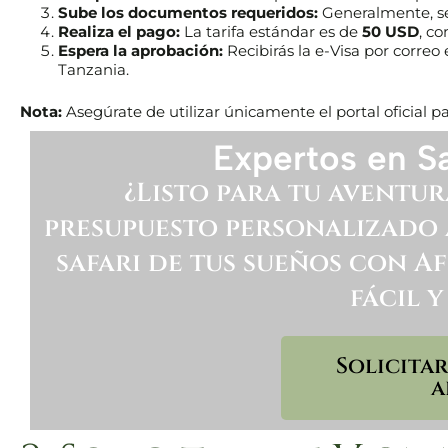
Sube los documentos requeridos:
Generalmente, se 
Realiza el pago:
La tarifa estándar es de
50 USD
, co
Espera la aprobación:
Recibirás la e-Visa por correo 
Tanzania.
Nota:
Asegúrate de utilizar únicamente el portal oficial par
Expertos en Sa
¿Listo para tu aventur
presupuesto personalizado a
safari de tus sueños con Afr
fácil y
Solicita
a