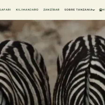
SAFARI
KILIMANJARO
ZANZÍBAR
SOBRE TANZANIA
H