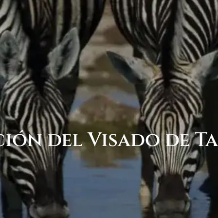
ión del Visado de T