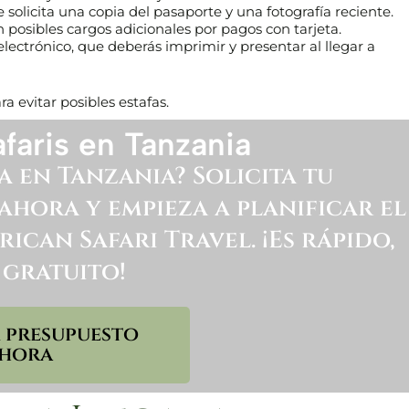
solicita una copia del pasaporte y una fotografía reciente.
n posibles cargos adicionales por pagos con tarjeta.
electrónico, que deberás imprimir y presentar al llegar a
a evitar posibles estafas.
faris en Tanzania
a en Tanzania? Solicita tu
hora y empieza a planificar el
ican Safari Travel. ¡Es rápido,
 gratuito!
r presupuesto
hora