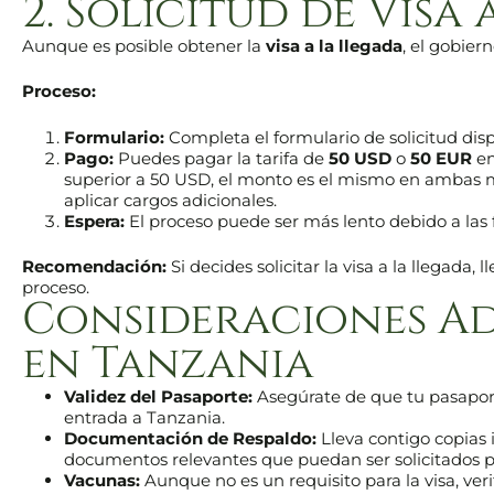
2. Solicitud de Visa
Aunque es posible obtener la
visa a la llegada
, el gobier
Proceso:
Formulario:
Completa el formulario de solicitud disp
Pago:
Puedes pagar la tarifa de
50 USD
o
50 EUR
en
superior a 50 USD, el monto es el mismo en ambas m
aplicar cargos adicionales.
Espera:
El proceso puede ser más lento debido a las f
Recomendación:
Si decides solicitar la visa a la llegada, 
proceso.
Consideraciones Adi
en Tanzania
Validez del Pasaporte:
Asegúrate de que tu pasapor
entrada a Tanzania.
Documentación de Respaldo:
Lleva contigo copias i
documentos relevantes que puedan ser solicitados po
Vacunas:
Aunque no es un requisito para la visa, veri