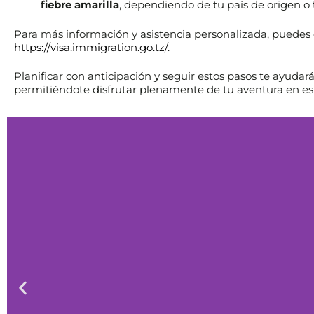
fiebre amarilla
, dependiendo de tu país de origen o t
Para más información y asistencia personalizada, puedes c
https://visa.immigration.go.tz/
.
Planificar con anticipación y seguir estos pasos te ayuda
permitiéndote disfrutar plenamente de tu aventura en est