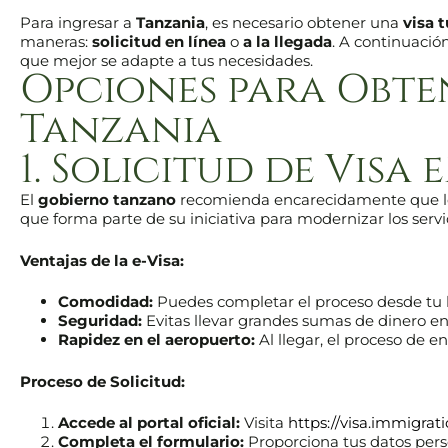
Para ingresar a
Tanzania
, es necesario obtener una
visa t
maneras:
solicitud en línea
o
a la llegada
. A continuació
que mejor se adapte a tus necesidades.
Opciones para Obten
Tanzania
1. Solicitud de Visa 
El
gobierno tanzano
recomienda encarecidamente que los 
que forma parte de su iniciativa para modernizar los servi
Ventajas de la e-Visa:
Comodidad:
Puedes completar el proceso desde tu h
Seguridad:
Evitas llevar grandes sumas de dinero en 
Rapidez en el aeropuerto:
Al llegar, el proceso de en
Proceso de Solicitud:
Accede al portal oficial:
Visita
https://visa.immigrati
Completa el formulario:
Proporciona tus datos person