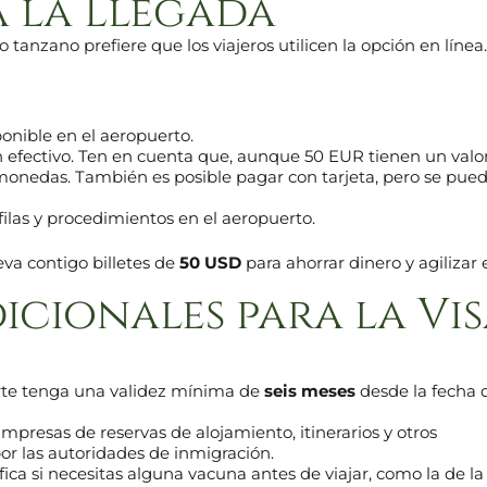
 a la Llegada
no tanzano prefiere que los viajeros utilicen la opción en línea.
onible en el aeropuerto.
 efectivo. Ten en cuenta que, aunque 50 EUR tienen un valo
onedas. También es posible pagar con tarjeta, pero se pue
ilas y procedimientos en el aeropuerto.
lleva contigo billetes de
50 USD
para ahorrar dinero y agilizar 
cionales para la Vi
te tenga una validez mínima de
seis meses
desde la fecha 
mpresas de reservas de alojamiento, itinerarios y otros
r las autoridades de inmigración.
fica si necesitas alguna vacuna antes de viajar, como la de la