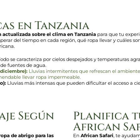
cas en Tanzania
 actualizada sobre el clima en Tanzania
para que tu experi
rar del tiempo en cada región, qué ropa llevar y cuáles son 
ricana.
odo se caracteriza por cielos despejados y temperaturas agra
 de fuentes de agua.
diciembre):
Lluvias intermitentes que refrescan el ambiente 
omendable llevar ropa impermeable.
o):
Lluvias más intensas que pueden dificultar el acceso a ci
aje Según
Planifica t
African Sa
 ropa de abrigo para las
En
African Safari
, te ayudamo