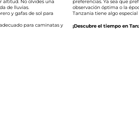
 altitud. No olvides una
preferencias. Ya sea que pre
a de lluvias.
observación óptima o la époc
rero y gafas de sol para
Tanzania tiene algo especial
 adecuado para caminatas y
¡Descubre el tiempo en Tanz