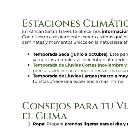
Estaciones Climáti
En African Safari Travel, te ofrecemos
información
Con nuestro asesoramiento experto, sabrás qué espe
caminatas y momentos únicos en la naturaleza af
Temporada Seca (junio a octubre):
Este perí
ya que los animales se concentran alrededor
Temporada de Lluvias Cortas (noviembre y 
precipitaciones son menos intensas, es rec
Temporada de Lluvias Largas (marzo a may
turistas ofrece una experiencia más íntima.
Consejos para tu Vi
el Clima
Ropa:
Prepara
prendas ligeras para el día y