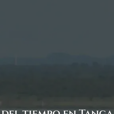
 del tiempo en Tanga