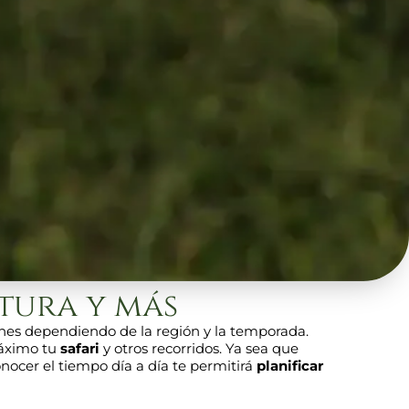
tura y más
ones dependiendo de la región y la temporada.
máximo tu
safari
y otros recorridos. Ya sea que
 conocer el tiempo día a día te permitirá
planificar