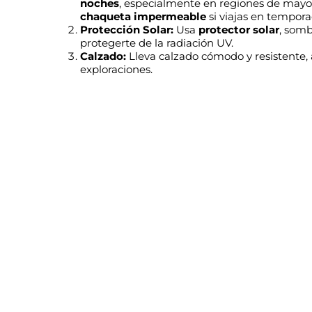
noches
, especialmente en regiones de mayor
chaqueta impermeable
si viajas en temporad
Protección Solar:
Usa
protector solar
, somb
protegerte de la radiación UV.
Calzado:
Lleva calzado cómodo y resistente,
exploraciones.