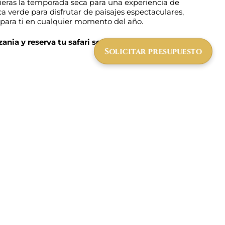
fieras la temporada seca para una experiencia de
a verde para disfrutar de paisajes espectaculares,
 para ti en cualquier momento del año.
ania y reserva tu safari soñado con nosotros!
Solicitar presupuesto