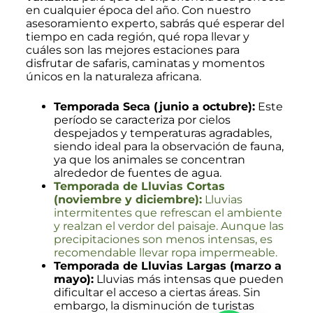
en cualquier época del año. Con nuestro
asesoramiento experto, sabrás qué esperar del
tiempo en cada región, qué ropa llevar y
cuáles son las mejores estaciones para
disfrutar de safaris, caminatas y momentos
únicos en la naturaleza africana.
Temporada Seca (junio a octubre):
Este
período se caracteriza por cielos
despejados y temperaturas agradables,
siendo ideal para la observación de fauna,
ya que los animales se concentran
alrededor de fuentes de agua.
Temporada de Lluvias Cortas
(noviembre y diciembre):
Lluvias
intermitentes que refrescan el ambiente
y realzan el verdor del paisaje. Aunque las
precipitaciones son menos intensas, es
recomendable llevar ropa impermeable.
Temporada de Lluvias Largas (marzo a
mayo):
Lluvias más intensas que pueden
dificultar el acceso a ciertas áreas. Sin
embargo, la disminución de turistas