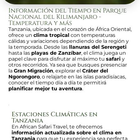
Información del Tiempo en Parque
Nacional del Kilimanjaro -
Temperatura y más
Tanzania, ubicada en el corazón de África Oriental,
ofrece un
clima tropical
con temperaturas
cálidas y variaciones dependiendo de la región y
la temporada. Desde las
llanuras del Serengeti
hasta las
playas de Zanzíbar
, el clima juega un
papel clave para disfrutar al máximo tu
safari
y
otros recorridos. Ya sea que busques presenciar
la
Gran Migración
, explorar el
Cráter del
Ngorongoro
, o relajarte en las islas paradisíacas,
conocer el tiempo día a día te permitirá
planificar mejor tu aventura
.
Estaciones Climáticas en
Tanzania
En African Safari Travel, te ofrecemos
información actualizada sobre el clima en
Tanzania
para que tu experiencia sea perfecta