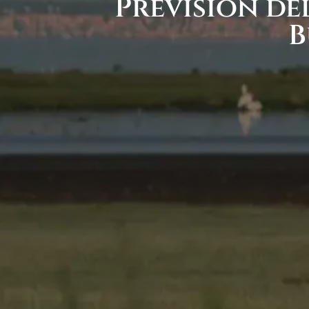
Previsión de
B