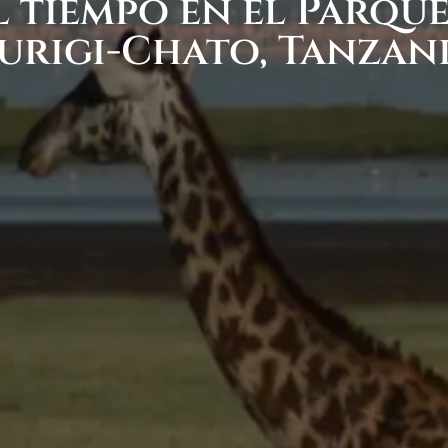
l tiempo en el Parqu
urigi-Chato, Tanzan