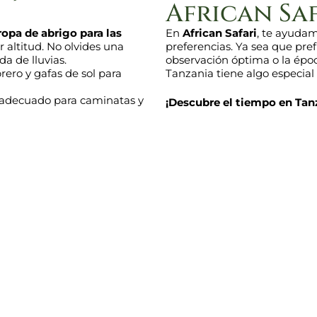
African Sa
 ropa de abrigo para las
En
African Safari
, te ayudamo
 altitud. No olvides una
preferencias. Ya sea que pre
a de lluvias.
observación óptima o la époc
rero y gafas de sol para
Tanzania tiene algo especial
 adecuado para caminatas y
¡Descubre el tiempo en Tanz