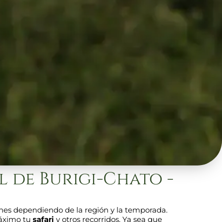
 de Burigi-Chato -
ones dependiendo de la región y la temporada.
máximo tu
safari
y otros recorridos. Ya sea que