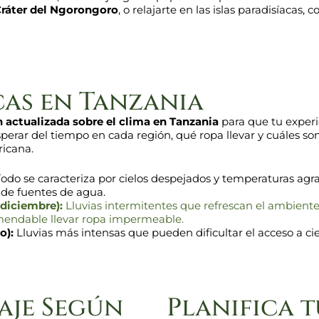
ráter del Ngorongoro
, o relajarte en las islas paradisíacas,
cas en Tanzania
 actualizada sobre el clima en Tanzania
para que tu experi
rar del tiempo en cada región, qué ropa llevar y cuáles son 
ricana.
odo se caracteriza por cielos despejados y temperaturas agra
 de fuentes de agua.
diciembre):
Lluvias intermitentes que refrescan el ambiente 
omendable llevar ropa impermeable.
o):
Lluvias más intensas que pueden dificultar el acceso a ci
aje Según
Planifica t