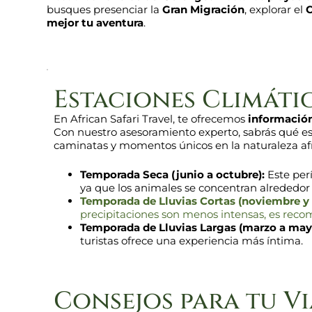
busques presenciar la
Gran Migración
, explorar el
C
mejor tu aventura
.
Estaciones Climáti
En African Safari Travel, te ofrecemos
información
Con nuestro asesoramiento experto, sabrás qué espe
caminatas y momentos únicos en la naturaleza af
Temporada Seca (junio a octubre):
Este perí
ya que los animales se concentran alrededor
Temporada de Lluvias Cortas (noviembre y 
precipitaciones son menos intensas, es rec
Temporada de Lluvias Largas (marzo a may
turistas ofrece una experiencia más íntima.
Consejos para tu Vi