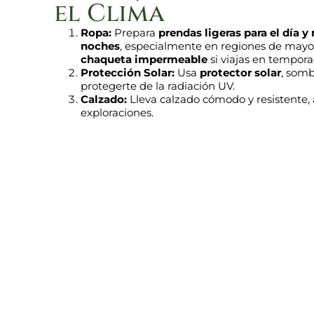
el Clima
Ropa:
Prepara
prendas ligeras para el día y
noches
, especialmente en regiones de mayor
chaqueta impermeable
si viajas en temporad
Protección Solar:
Usa
protector solar
, somb
protegerte de la radiación UV.
Calzado:
Lleva calzado cómodo y resistente,
exploraciones.