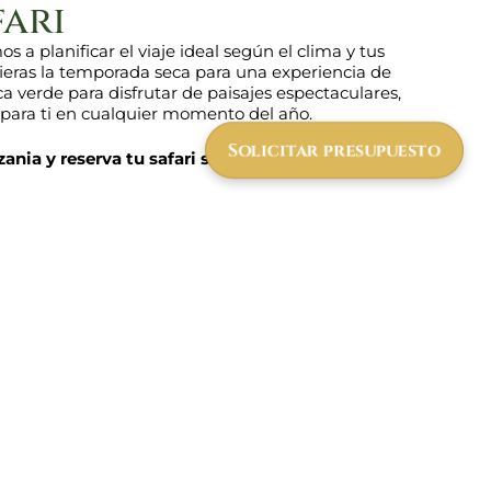
fari
s a planificar el viaje ideal según el clima y tus
fieras la temporada seca para una experiencia de
a verde para disfrutar de paisajes espectaculares,
 para ti en cualquier momento del año.
Solicitar presupuesto
ania y reserva tu safari soñado con nosotros!