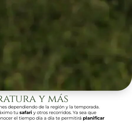
ratura y más
ones dependiendo de la región y la temporada.
máximo tu
safari
y otros recorridos. Ya sea que
 conocer el tiempo día a día te permitirá
planificar