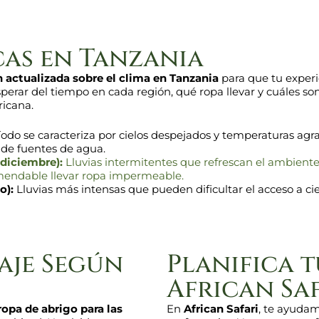
cas en Tanzania
 actualizada sobre el clima en Tanzania
para que tu experi
rar del tiempo en cada región, qué ropa llevar y cuáles son 
ricana.
odo se caracteriza por cielos despejados y temperaturas agra
 de fuentes de agua.
diciembre):
Lluvias intermitentes que refrescan el ambiente 
omendable llevar ropa impermeable.
o):
Lluvias más intensas que pueden dificultar el acceso a ci
aje Según
Planifica t
African Sa
 ropa de abrigo para las
En
African Safari
, te ayudamo