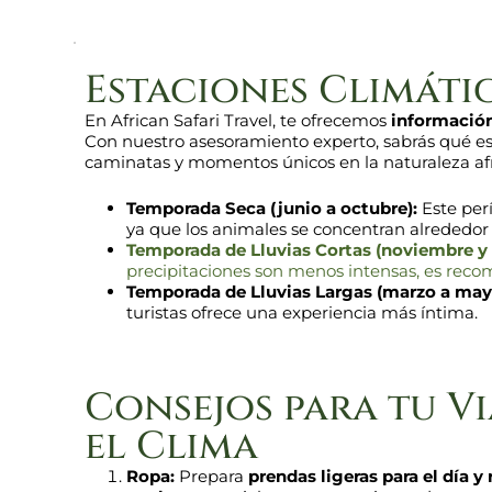
Estaciones Climáti
En African Safari Travel, te ofrecemos
información
Con nuestro asesoramiento experto, sabrás qué espe
caminatas y momentos únicos en la naturaleza af
Temporada Seca (junio a octubre):
Este perí
ya que los animales se concentran alrededor
Temporada de Lluvias Cortas (noviembre y 
precipitaciones son menos intensas, es rec
Temporada de Lluvias Largas (marzo a may
turistas ofrece una experiencia más íntima.
Consejos para tu Vi
el Clima
Ropa:
Prepara
prendas ligeras para el día y