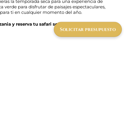
fieras la temporada seca para una experiencia de
a verde para disfrutar de paisajes espectaculares,
 para ti en cualquier momento del año.
ania y reserva tu safari soñado con nosotros!
Solicitar presupuesto