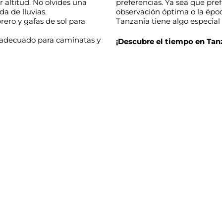
 altitud. No olvides una
preferencias. Ya sea que pre
a de lluvias.
observación óptima o la époc
rero y gafas de sol para
Tanzania tiene algo especial
 adecuado para caminatas y
¡Descubre el tiempo en Tanz