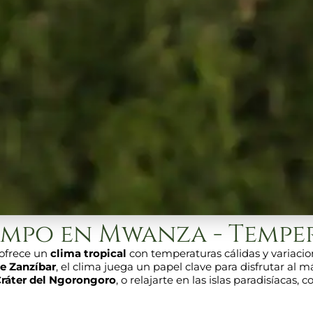
empo en Mwanza - Tempe
 ofrece un
clima tropical
con temperaturas cálidas y variaci
de Zanzíbar
, el clima juega un papel clave para disfrutar al 
ráter del Ngorongoro
, o relajarte en las islas paradisíacas,