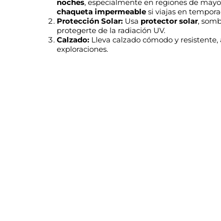
noches
, especialmente en regiones de mayor
chaqueta impermeable
si viajas en temporad
Protección Solar:
Usa
protector solar
, somb
protegerte de la radiación UV.
Calzado:
Lleva calzado cómodo y resistente,
exploraciones.