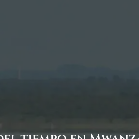
del tiempo en Mwanz