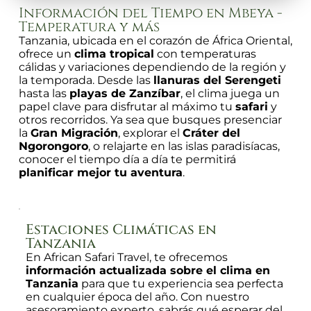
Información del Tiempo en Mbeya -
Temperatura y más
Tanzania, ubicada en el corazón de África Oriental,
ofrece un
clima tropical
con temperaturas
cálidas y variaciones dependiendo de la región y
la temporada. Desde las
llanuras del Serengeti
hasta las
playas de Zanzíbar
, el clima juega un
papel clave para disfrutar al máximo tu
safari
y
otros recorridos. Ya sea que busques presenciar
la
Gran Migración
, explorar el
Cráter del
Ngorongoro
, o relajarte en las islas paradisíacas,
conocer el tiempo día a día te permitirá
planificar mejor tu aventura
.
Estaciones Climáticas en
Tanzania
En African Safari Travel, te ofrecemos
información actualizada sobre el clima en
Tanzania
para que tu experiencia sea perfecta
en cualquier época del año. Con nuestro
asesoramiento experto, sabrás qué esperar del