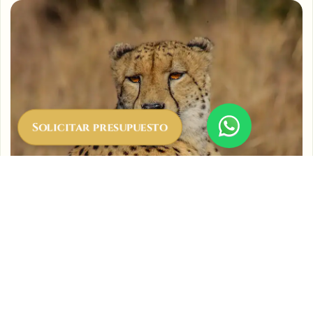
Solicitar presupuesto
Día 4 - Área de Conservación de
Ngorongoro (incl. Cráter)