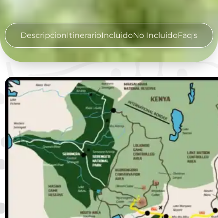
Descripcion
Itinerario
Incluido
No Incluido
Faq's