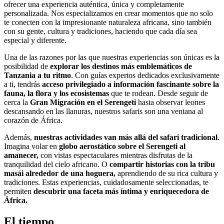
ofrecer una experiencia auténtica, única y completamente
personalizada. Nos especializamos en crear momentos que no solo
te conecten con la impresionante naturaleza africana, sino también
con su gente, cultura y tradiciones, haciendo que cada día sea
especial y diferente.
Una de las razones por las que nuestras experiencias son únicas es la
posibilidad de
explorar los destinos más emblemáticos de
Tanzania a tu ritmo
. Con guías expertos dedicados exclusivamente
a ti, tendrás
acceso privilegiado a información fascinante sobre la
fauna, la flora y los ecosistemas
que te rodean. Desde seguir de
cerca la
Gran Migración en el Serengeti
hasta observar leones
descansando en las llanuras, nuestros safaris son una ventana al
corazón de África.
Además,
nuestras actividades van más allá del safari tradicional
.
Imagina volar en
globo aerostático sobre el Serengeti al
amanecer,
con vistas espectaculares mientras disfrutas de la
tranquilidad del cielo africano. O
compartir historias con la tribu
masái alrededor de una hoguera,
aprendiendo de su rica cultura y
tradiciones. Estas experiencias, cuidadosamente seleccionadas, te
permiten
descubrir una faceta más íntima y enriquecedora de
África.
El tiempo