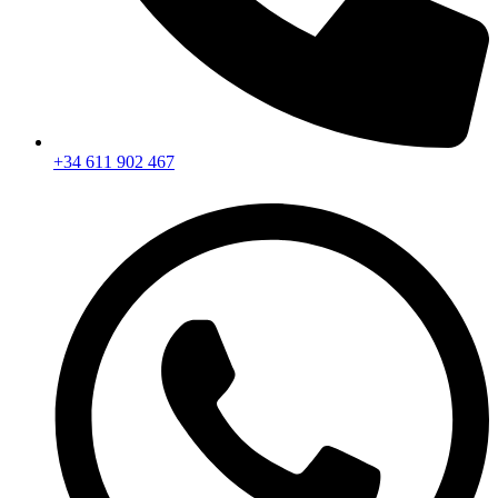
+34 611 902 467