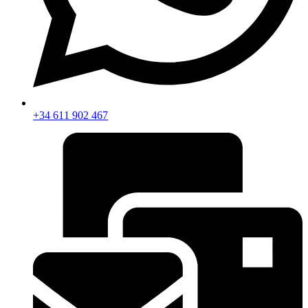
+34 611 902 467