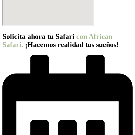
Solicita ahora tu Safari
con African
Safari.
¡Hacemos realidad tus sueños!