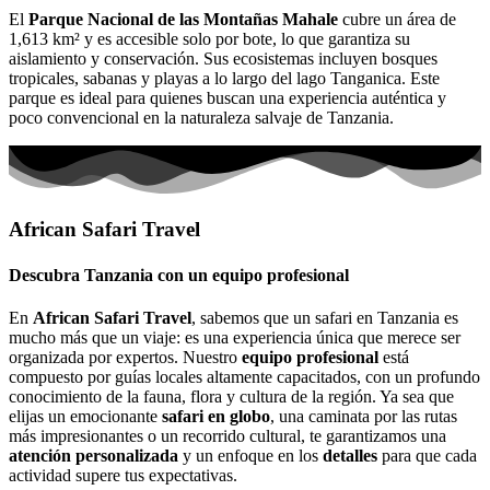
El
Parque Nacional de las Montañas Mahale
cubre un área de
1,613 km² y es accesible solo por bote, lo que garantiza su
aislamiento y conservación. Sus ecosistemas incluyen bosques
tropicales, sabanas y playas a lo largo del lago Tanganica. Este
parque es ideal para quienes buscan una experiencia auténtica y
poco convencional en la naturaleza salvaje de Tanzania.
African Safari Travel
Descubra Tanzania con un equipo profesional
En
African Safari Travel
, sabemos que un safari en Tanzania es
mucho más que un viaje: es una experiencia única que merece ser
organizada por expertos. Nuestro
equipo profesional
está
compuesto por guías locales altamente capacitados, con un profundo
conocimiento de la fauna, flora y cultura de la región. Ya sea que
elijas un emocionante
safari en globo
, una caminata por las rutas
más impresionantes o un recorrido cultural, te garantizamos una
atención personalizada
y un enfoque en los
detalles
para que cada
actividad supere tus expectativas.