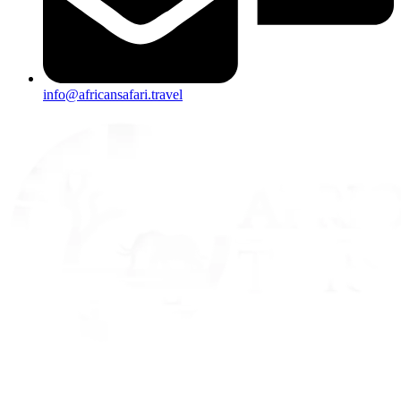
info@africansafari.travel