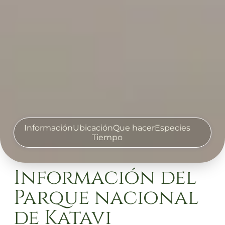
Información
Ubicación
Que hacer
Especies
Tiempo
Información del
Parque nacional
de Katavi