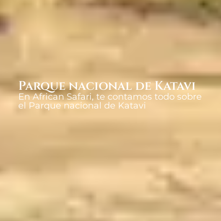
Parque nacional de Katavi
En African Safari, te contamos todo sobre
el Parque nacional de Katavi