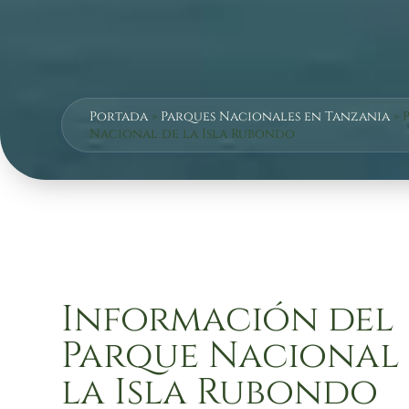
Portada
»
Parques Nacionales en Tanzania
»
Nacional de la Isla Rubondo
Información del
Parque Nacional
la Isla Rubondo