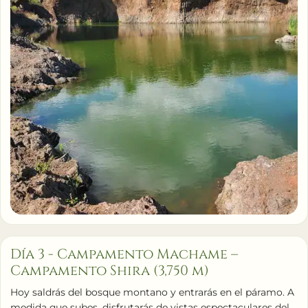
Día 3 - Campamento Machame –
Campamento Shira (3,750 m)
Hoy saldrás del bosque montano y entrarás en el páramo. A
medida que subes, disfrutarás de vistas espectaculares del