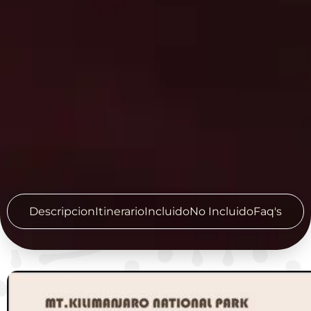
Descripcion
Itinerario
Incluido
No Incluido
Faq's