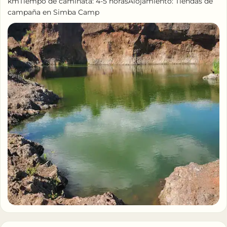
kmTiempo de caminata: 4-5 horasAlojamiento: Tiendas de
campaña en Simba Camp