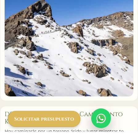
Día 5 - Tercera Cueva – Campamento
Solicitar presupuesto
Kibo (4,703 m)
Hoy caminarás por un terreno árido y lunar mientras te