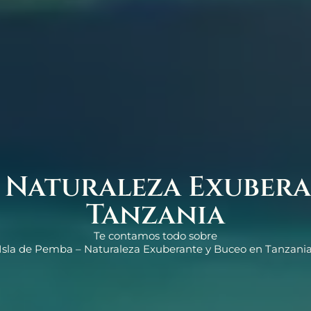
– Naturaleza Exuber
Tanzania
Te contamos todo sobre
Isla de Pemba – Naturaleza Exuberante y Buceo en Tanzani