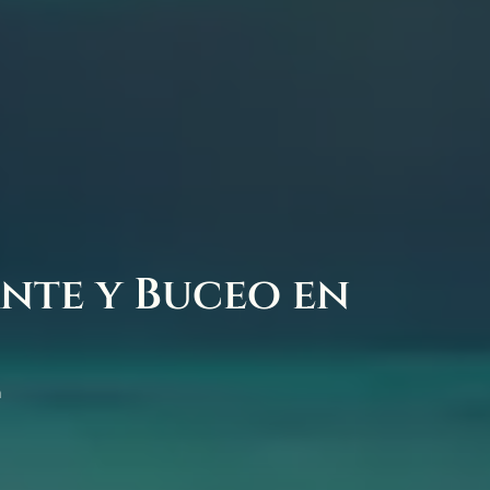
ante y Buceo en
a