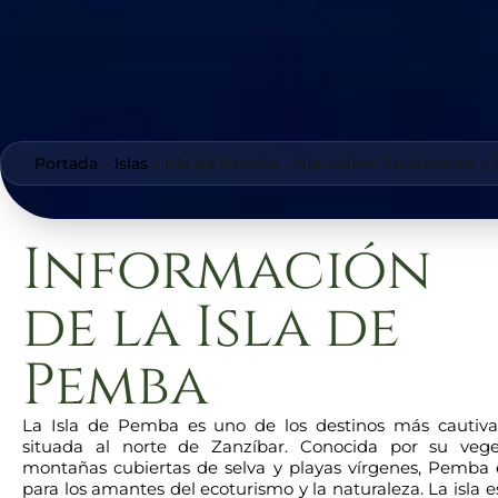
Portada
»
Islas
»
Isla de Pemba – Naturaleza Exuberante y
Información
de la Isla de
Pemba
La Isla de Pemba es uno de los destinos más cautiva
situada al norte de Zanzíbar. Conocida por su vege
montañas cubiertas de selva y playas vírgenes, Pemba e
para los amantes del ecoturismo y la naturaleza. La isla e