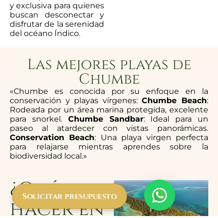
y exclusiva para quienes
buscan desconectar y
disfrutar de la serenidad
del océano Índico.
Las mejores playas de
Chumbe
«Chumbe es conocida por su enfoque en la
conservación y playas vírgenes:
Chumbe Beach
:
Rodeada por un área marina protegida, excelente
para snorkel.
Chumbe Sandbar
: Ideal para un
paseo al atardecer con vistas panorámicas.
Conservation Beach
: Una playa virgen perfecta
para relajarse mientras aprendes sobre la
biodiversidad local.»
¿Qué
Solicitar presupuesto
hacer en