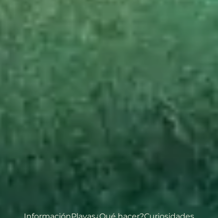
Información
Playas
¿Qué hacer?
Curiosidades