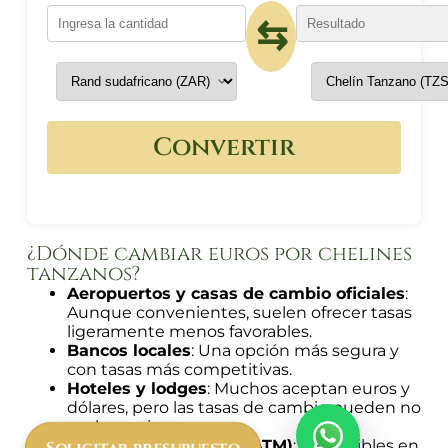
⇆
Convertir
¿Dónde cambiar euros por chelines
tanzanos?
Aeropuertos y casas de cambio oficiales
:
Aunque convenientes, suelen ofrecer tasas
ligeramente menos favorables.
Bancos locales
: Una opción más segura y
con tasas más competitivas.
Hoteles y lodges
: Muchos aceptan euros y
dólares, pero las tasas de cambio pueden no
ser las mejores.
Cajeros automáticos (ATM)
: Disponibles en