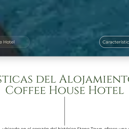
e Hotel
Característi
ticas del Alojamient
Coffee House Hotel
, ubicado en el corazón del histórico Stone Town, ofrece un