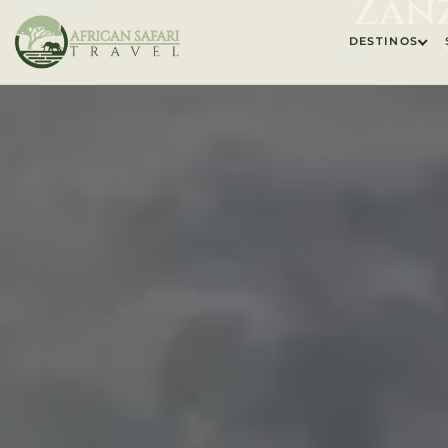
Zanz
DESTINOS