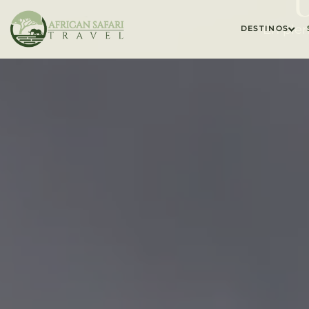
En ple
DESTINOS