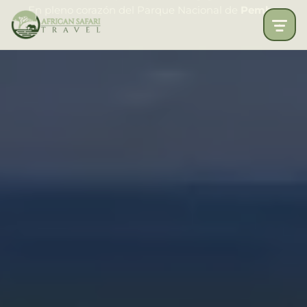
En pleno corazón del Parque Nacional de
Pemba