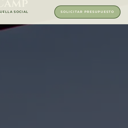
 Camp
ro
SOLICITAR PRESUPUESTO
UELLA SOCIAL