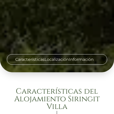
Características
Localización
Información
Características del
Alojamiento Siringit
Villa