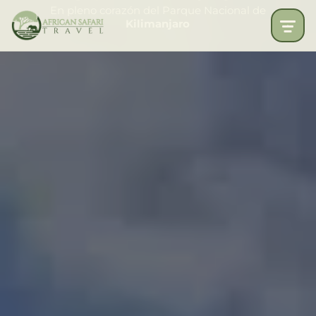
En pleno corazón del Parque Nacional de
Kilimanjaro