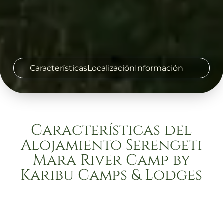
Características
Localización
Información
Características del
Alojamiento Serengeti
Mara River Camp by
Karibu Camps & Lodges