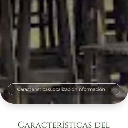
Características
Localización
Información
Características del