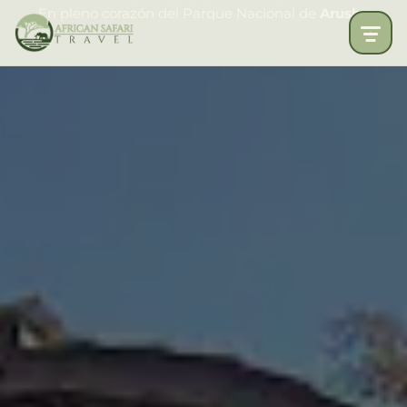
En pleno corazón del Parque Nacional de
Arusha