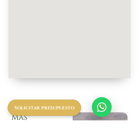
Solicitar presupuesto
Más
informació
n a cerca