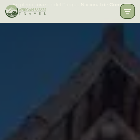
En pleno corazón del Parque Nacional de
Gombe