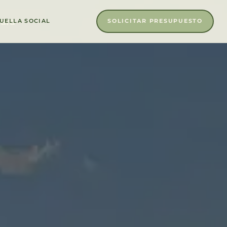
ara
SOLICITAR PRESUPUESTO
UELLA SOCIAL