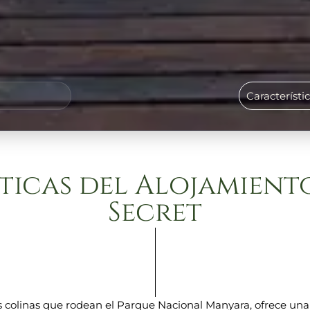
Característi
ticas del Alojamient
Secret
s colinas que rodean el Parque Nacional Manyara, ofrece una 