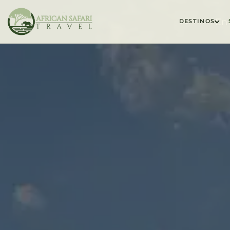
En 
DESTINOS